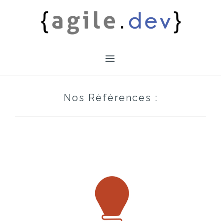
Skip
to
content
Nos Références :