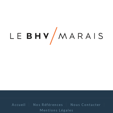
Accueil
Nos Références
Nous Contacter
Mentions Légales