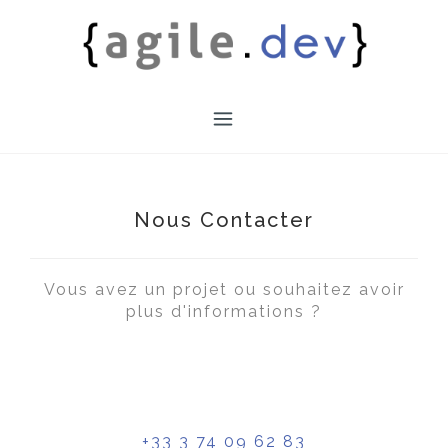
Skip
to
content
Nous Contacter
Vous avez un projet ou souhaitez avoir
plus d'informations ?
+33 3 74 09 62 83