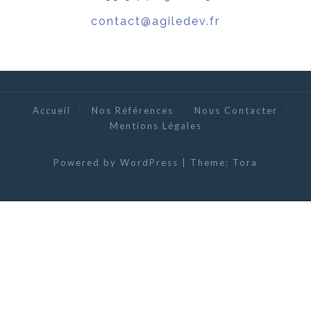
contact@agiledev.fr
Accueil
Nos Références
Nous Contacter
Mentions Légales
Powered by WordPress
|
Theme:
Tora